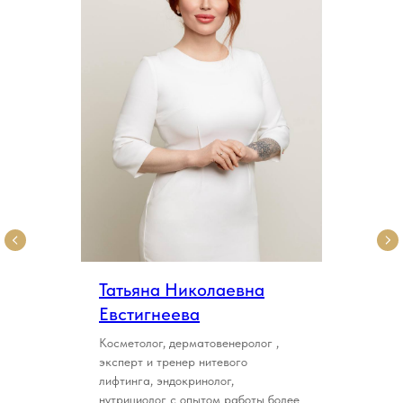
Татьяна Николаевна
Евстигнеева
Косметолог, дерматовенеролог ,
эксперт и тренер нитевого
лифтинга, эндокринолог,
нутрициолог с опытом работы более