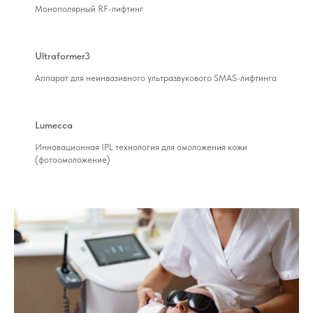
Монополярный RF-лифтинг
Ultraformer3
Аппарат для неинвазивного ультразвукового SMAS-лифтинга
Lumecca
Инновационная IPL технология для омоложения кожи
(фотоомоложение)