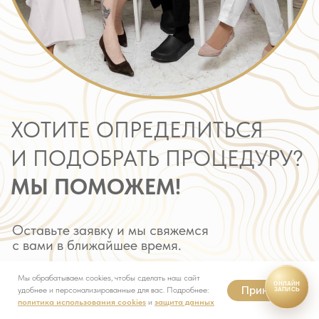
Мы обрабатываем cookies, чтобы сделать наш сайт
ОНЛАЙН
Принять
удобнее и персонализированные для вас. Подробнее:
ЗАПИСЬ
политика использования cookies
и
защита данных