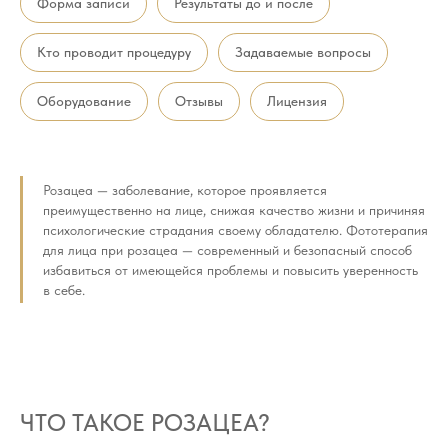
Форма записи
Результаты до и после
Кто проводит процедуру
Задаваемые вопросы
Оборудование
Отзывы
Лицензия
Розацеа — заболевание, которое проявляется
преимущественно на лице, снижая качество жизни и причиняя
психологические страдания своему обладателю. Фототерапия
для лица при розацеа — современный и безопасный способ
избавиться от имеющейся проблемы и повысить уверенность
в себе.
ЧТО ТАКОЕ РОЗАЦЕА?