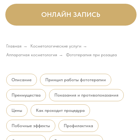
Главная
→
Косметологические услуги
→
Аппаратная косметология
→
Фототерапия при розацеа
Описание
Принцип работы фототерапии
Преимущества
Показания и противопоказания
Цены
Как проходит процедура
Побочные эффекты
Профилактика