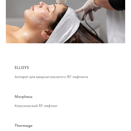
ELLISYS
Аппарат для микроигольчатого RF-лифтинга
Morpheus
Классический RF-лифтинг
Thermage