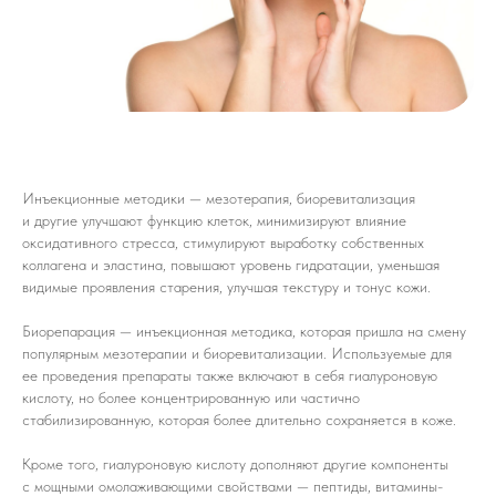
Инъекционные методики — мезотерапия, биоревитализация
и другие улучшают функцию клеток, минимизируют влияние
оксидативного стресса, стимулируют выработку собственных
коллагена и эластина, повышают уровень гидратации, уменьшая
видимые проявления старения, улучшая текстуру и тонус кожи.
Биорепарация — инъекционная методика, которая пришла на смену
популярным мезотерапии и биоревитализации. Используемые для
ее проведения препараты также включают в себя гиалуроновую
кислоту, но более концентрированную или частично
стабилизированную, которая более длительно сохраняется в коже.
Кроме того, гиалуроновую кислоту дополняют другие компоненты
с мощными омолаживающими свойствами — пептиды, витамины-