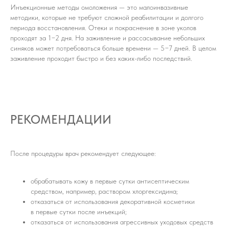
Инъекционные методы омоложения — это малоинвазивные
методики, которые не требуют сложной реабилитации и долгого
периода восстановления. Отеки и покраснение в зоне уколов
проходят за 1−2 дня. На заживление и рассасывание небольших
синяков может потребоваться больше времени — 5−7 дней. В целом
заживление проходит быстро и без каких-либо последствий.
РЕКОМЕНДАЦИИ
После процедуры врач рекомендует следующее:
обрабатывать кожу в первые сутки антисептическим
средством, например, раствором хлоргексидина;
отказаться от использования декоративной косметики
в первые сутки после инъекций;
отказаться от использования агрессивных уходовых средств