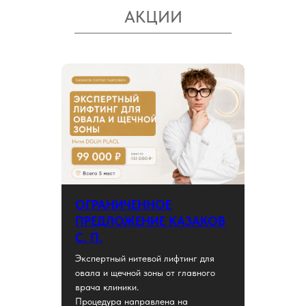
АКЦИИ
ОГРАНИЧЕННОЕ
ПРЕДЛОЖЕНИЕ КАЗАКОВ
С. П.
Экспертный нитевой лифтинг для
овала и щечной зоны от главного
врача клиники.
Процедура направлена на