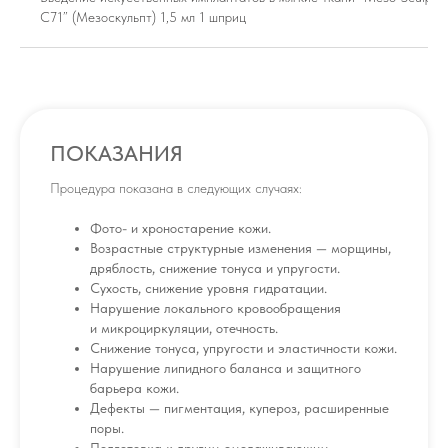
C71” (Мезоскульпт) 1,5 мл 1 шприц
ПОКАЗАНИЯ
Процедура показана в следующих случаях:
Фото- и хроностарение кожи.
Возрастные структурные изменения — морщины,
дряблость, снижение тонуса и упругости.
Сухость, снижение уровня гидратации.
Нарушение локального кровообращения
и микроциркуляции, отечность.
Снижение тонуса, упругости и эластичности кожи.
Нарушение липидного баланса и защитного
барьера кожи.
Дефекты — пигментация, купероз, расширенные
поры.