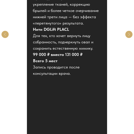
укрепление тканей, коррекцию
брылей и более четкое очерчивание
нижней трети лица — без эффекта
«перетянутого» результата.
Нити DGLift PLACL
Для тех, кто хочет вернуть лицу
собранность, подчеркнуть овал и
сохранить естественную мимику.
99 000 ₽ вместо 131 000 ₽
Всего 5 мест
Запись проводится после
консультации врача.