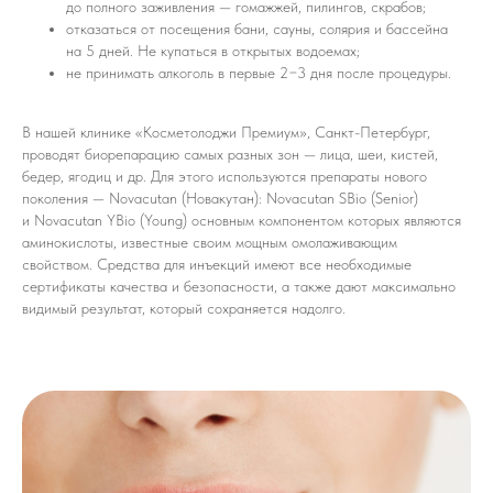
до полного заживления — гомажжей, пилингов, скрабов;
отказаться от посещения бани, сауны, солярия и бассейна
на 5 дней. Не купаться в открытых водоемах;
не принимать алкоголь в первые 2−3 дня после процедуры.
В нашей клинике «Косметолоджи Премиум», Санкт-Петербург,
проводят биорепарацию самых разных зон — лица, шеи, кистей,
бедер, ягодиц и др. Для этого используются препараты нового
поколения — Novacutan (Новакутан): Novacutan SBio (Senior)
и Novacutan YBio (Young) основным компонентом которых являются
аминокислоты, известные своим мощным омолаживающим
свойством. Средства для инъекций имеют все необходимые
сертификаты качества и безопасности, а также дают максимально
видимый результат, который сохраняется надолго.