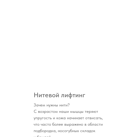
Нитевой лифтинг
Зачем нужны нити?
С возрастом наши мышцы теряют
упругость и кожа начинает отвисать,
что часто более выражено в области
подбородка, носогубных складок
и брылей.