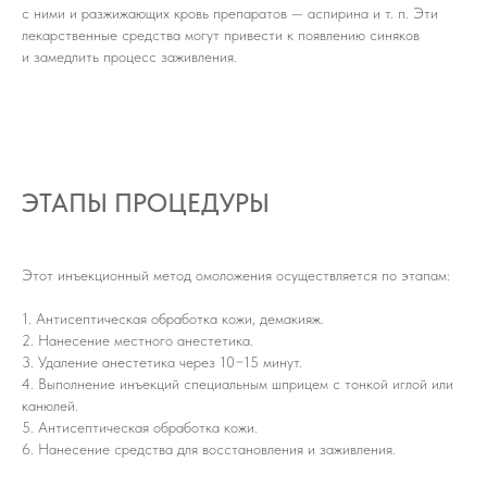
с ними и разжижающих кровь препаратов — аспирина и т. п. Эти
лекарственные средства могут привести к появлению синяков
и замедлить процесс заживления.
ЭТАПЫ ПРОЦЕДУРЫ
Этот инъекционный метод омоложения осуществляется по этапам:
1. Антисептическая обработка кожи, демакияж.
2. Нанесение местного анестетика.
3. Удаление анестетика через 10−15 минут.
4. Выполнение инъекций специальным шприцем с тонкой иглой или
канюлей.
5. Антисептическая обработка кожи.
6. Нанесение средства для восстановления и заживления.