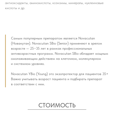
антиоксиданты, аминокислоты, коэнзимы, минералы, нуклеиновые
кислоты и др.
Самым популярным препаратом является Novacutan
(Новакутан). Novacutan SBio (Senior) применяют в зрелом
возрасте — 25−35 лет в рамках профессиональных
антивозрастных программ. Novacutan SBio обладает мощным
омолаживающим действием на клеточном, молекулярном
и системном уровнях.
Novacutan YBio (Young) это экзопротектор для пациентов 35+
Важно учитывать возраст пациента и подбирать препарат
в соответствии с ним.
СТОИМОСТЬ